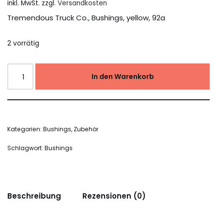
inkl. MwSt.
zzgl.
Versandkosten
Tremendous Truck Co., Bushings, yellow, 92a
2 vorrätig
In den Warenkorb
Kategorien:
Bushings
,
Zubehör
Schlagwort:
Bushings
Beschreibung
Rezensionen (0)