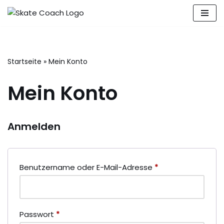
Zum
Inhalt
springen
Startseite
»
Mein Konto
Mein Konto
Anmelden
Benutzername oder E-Mail-Adresse
*
Passwort
*