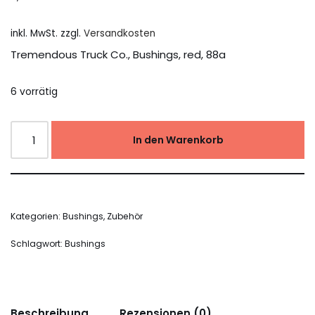
inkl. MwSt.
zzgl.
Versandkosten
Tremendous Truck Co., Bushings, red, 88a
6 vorrätig
In den Warenkorb
Kategorien:
Bushings
,
Zubehör
Schlagwort:
Bushings
Beschreibung
Rezensionen (0)