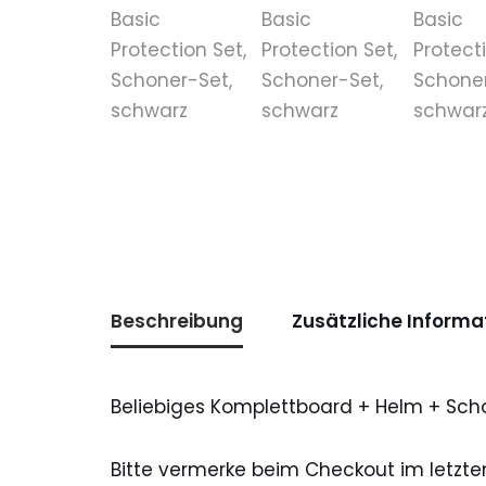
Beschreibung
Zusätzliche Informa
Beliebiges Komplettboard + Helm + Scho
Bitte vermerke beim Checkout im letzt