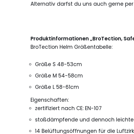
Alternativ darfst du uns auch gerne per 
Produktinformationen „BroTection, Saf
BroTection Helm Größentabelle:
Größe S 48-53cm
Größe M 54-58cm
Größe L 58-61cm
Eigenschaften:
zertifiziert nach CE: EN-107
stoßdämpfende und dennoch leichte 
14 Belüftungsöffnungen für die Luftzir