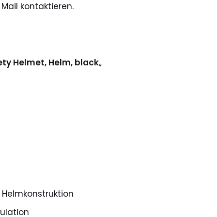
Mail kontaktieren.
ety Helmet, Helm, black
„
Helmkonstruktion
kulation