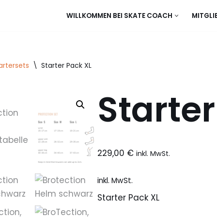
WILLKOMMEN BEI SKATE COACH
MITGLI
artersets
\
Starter Pack XL
Starte
229,00
€
inkl. MwSt.
inkl. MwSt.
Starter Pack XL