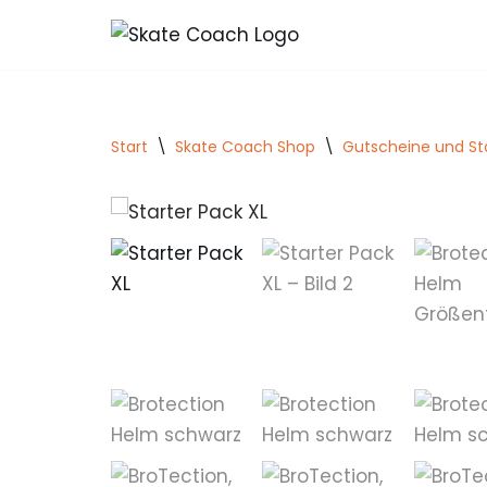
Zum
Inhalt
springen
Start
\
Skate Coach Shop
\
Gutscheine und St