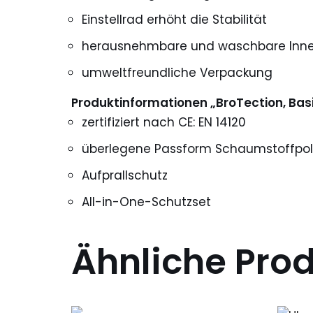
Einstellrad erhöht die Stabilität
herausnehmbare und waschbare Inne
umweltfreundliche Verpackung
Produktinformationen „BroTection, Basi
zertifiziert nach CE: EN 14120
überlegene Passform Schaumstoffpol
Aufprallschutz
All-in-One-Schutzset
Ähnliche Pro