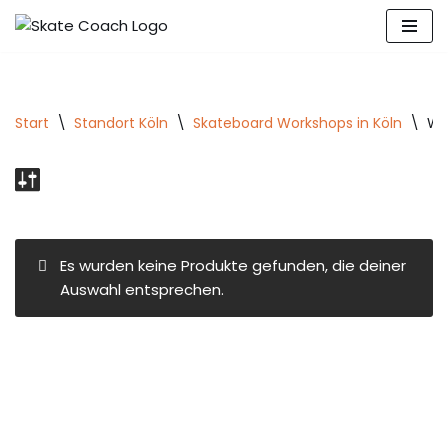
Zum
Inhalt
springen
Start
\
Standort Köln
\
Skateboard Workshops in Köln
\
Wo
Es wurden keine Produkte gefunden, die deiner
Auswahl entsprechen.